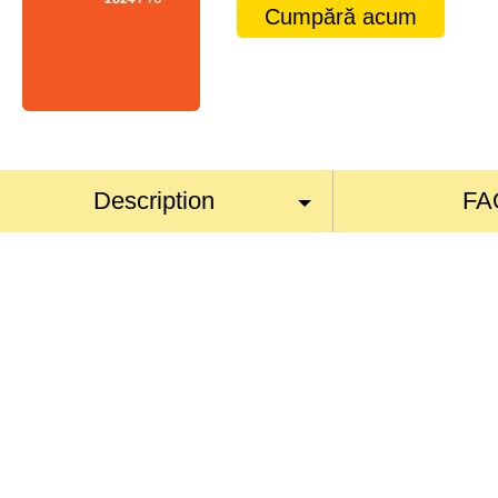
Cumpără acum
Description
FA