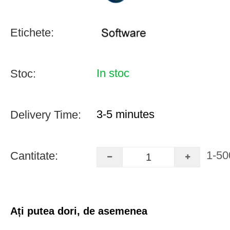
Etichete:
In stoc
Stoc:
3-5 minutes
Delivery Time:
1-50
Cantitate:
Ați putea dori, de asemenea