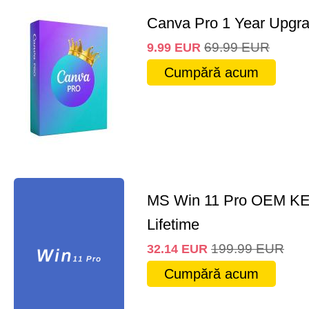
Canva Pro 1 Year Upgr
69.99
EUR
9.99
EUR
Cumpără acum
MS Win 11 Pro OEM K
Lifetime
199.99
EUR
32.14
EUR
Cumpără acum