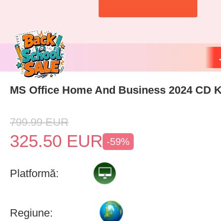
MS Office Home And Business 2024 CD 
799.99
EUR
325.50
EUR
-59%
Platformă:
Regiune: