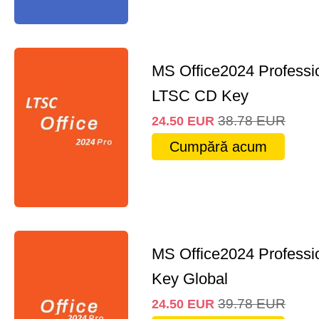
MS Office2024 Professi
LTSC CD Key
38.78
EUR
24.50
EUR
Cumpără acum
MS Office2024 Professi
Key Global
39.78
EUR
24.50
EUR