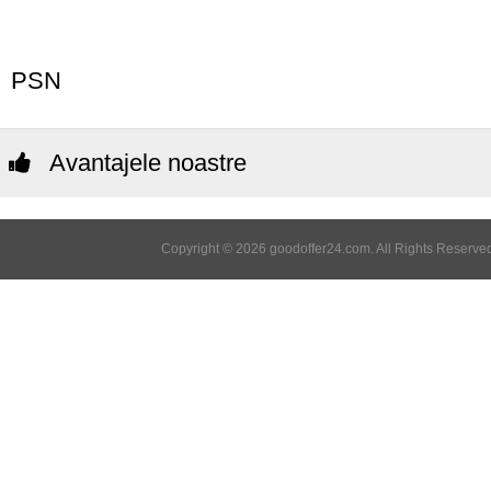
PSN
Avantajele noastre
Copyright © 2026 goodoffer24.com. All Rights Reserved