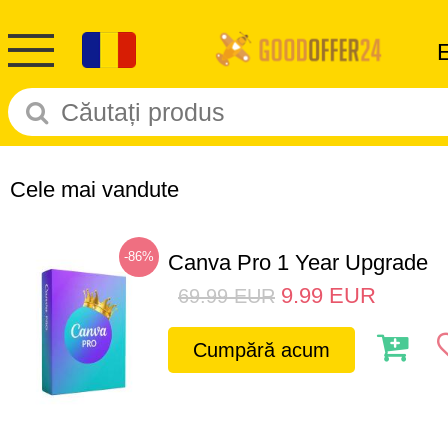
Cele mai vandute
-86%
Canva Pro 1 Year Upgrade
9.99
EUR
69.99
EUR
Cumpără acum