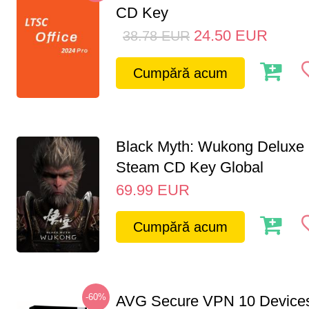
CD Key
24.50
EUR
38.78
EUR
Cumpără acum
Black Myth: Wukong Deluxe 
Steam CD Key Global
69.99
EUR
Cumpără acum
-60%
AVG Secure VPN 10 Devices