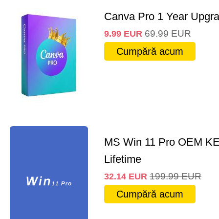
Canva Pro 1 Year Upgr
69.99
EUR
9.99
EUR
Cumpără acum
MS Win 11 Pro OEM K
Lifetime
199.99
EUR
32.14
EUR
Cumpără acum