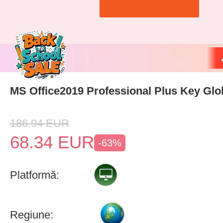
MS Office2019 Professional Plus Key Glo
186.94
EUR
68.34
EUR
-63%
Platformă:
Regiune: