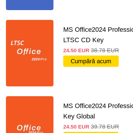
MS Office2024 Professi
LTSC CD Key
38.78
EUR
24.50
EUR
Cumpără acum
MS Office2024 Professi
Key Global
39.78
EUR
24.50
EUR