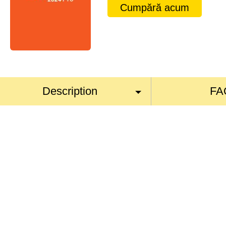
Cumpără acum
Description
FA