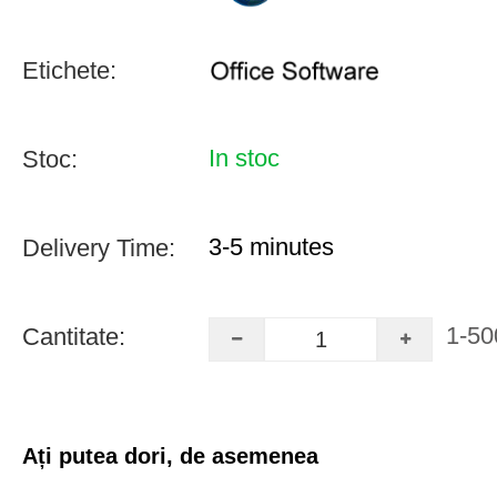
Etichete:
In stoc
Stoc:
3-5 minutes
Delivery Time:
1-50
Cantitate:
Ați putea dori, de asemenea