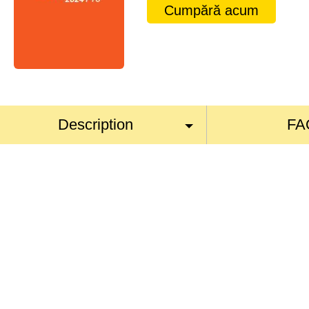
Cumpără acum
Description
FA