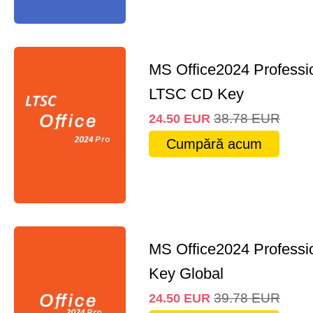
MS Office2024 Professi
LTSC CD Key
38.78
EUR
24.50
EUR
Cumpără acum
MS Office2024 Professi
Key Global
39.78
EUR
24.50
EUR