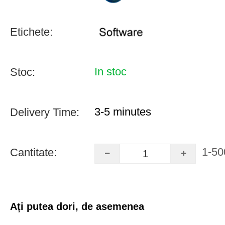
Etichete:
In stoc
Stoc:
3-5 minutes
Delivery Time:
1-50
Cantitate:
Ați putea dori, de asemenea