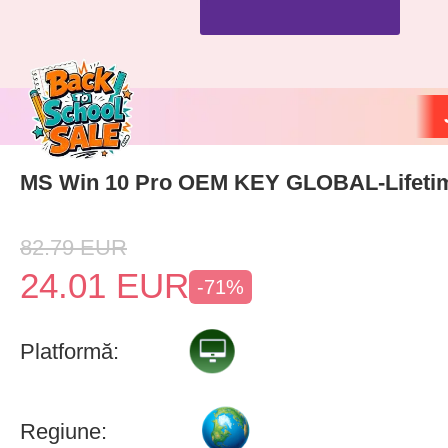
MS Win 10 Pro OEM KEY GLOBAL-Lifeti
82.79
EUR
24.01
EUR
-71%
Platformă:
Regiune: