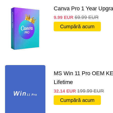
Canva Pro 1 Year Upgr
69.99
EUR
9.99
EUR
Cumpără acum
MS Win 11 Pro OEM K
Lifetime
199.99
EUR
32.14
EUR
Cumpără acum