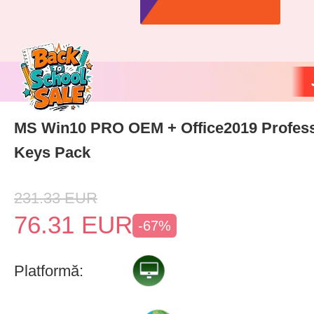
MS Win10 PRO OEM + Office2019 Profess
Keys Pack
231.33
EUR
76.31
EUR
-67%
Platformă: