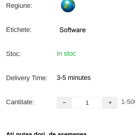
Regiune:
Etichete:
In stoc
Stoc:
3-5 minutes
Delivery Time:
1-50
Cantitate:
Ați putea dori, de asemenea