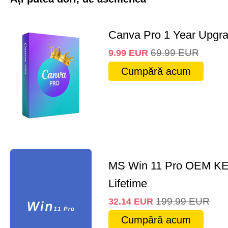
Canva Pro 1 Year Upgr
69.99
EUR
9.99
EUR
Cumpără acum
MS Win 11 Pro OEM K
Lifetime
199.99
EUR
32.14
EUR
Cumpără acum