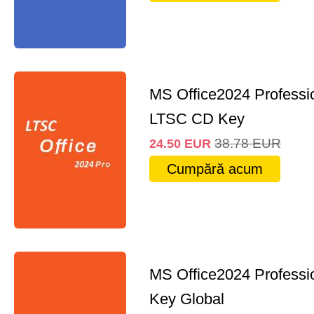
MS Office2024 Professi
LTSC CD Key
38.78
EUR
24.50
EUR
Cumpără acum
MS Office2024 Professi
Key Global